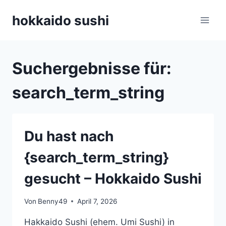
Zum
hokkaido sushi
Inhalt
springen
Suchergebnisse für:
search_term_string
Du hast nach
{search_term_string}
gesucht – Hokkaido Sushi
Von
Benny49
April 7, 2026
Hakkaido Sushi (ehem. Umi Sushi) in