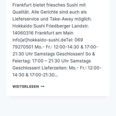
Frankfurt bietet friesches Sushi mit
Qualität. Alle Gerichte sind auch als
Lieferservice und Take-Away möglich.
Hokkaido Sushi Friedberger Landstr.
14060316 Frankfurt am Main
info[at]hokkaido-sushi.deTel: 069
79270501 Mo.- Fr.: 12:00-14:30 & 17:00-
21:30 Uhr Samstags Geschlossen! So &
Feiertag: 17:00 – 21:30 Uhr Samstags
Geschlossen! Lieferzeiten: Mo.- Fr.: 12:00-
14:30 & 17:00-21:30…
DU
WEITERLESEN
HAST
NACH
{SEARCH_TERM_STRING}
GESUCHT
–