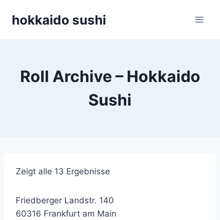
Zum
hokkaido sushi
Inhalt
springen
Roll Archive – Hokkaido
Sushi
Zeigt alle 13 Ergebnisse
Friedberger Landstr. 140
60316 Frankfurt am Main