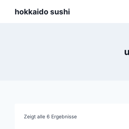
Zum
hokkaido sushi
Inhalt
springen
u
Zeigt alle 6 Ergebnisse