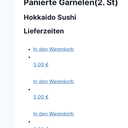
Panierte Garnelen(2. St)
Hokkaido Sushi
Lieferzeiten
In den Warenkorb
5,00
€
In den Warenkorb
5,00
€
In den Warenkorb