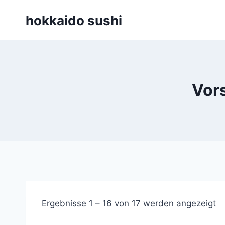
Zum
hokkaido sushi
Inhalt
springen
Vors
Ergebnisse 1 – 16 von 17 werden angezeigt