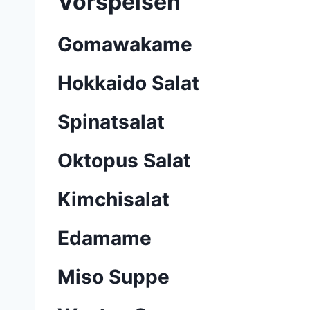
Vorspeisen
Gomawakame
Hokkaido Salat
Spinatsalat
Oktopus Salat
Kimchisalat
Edamame
Miso Suppe