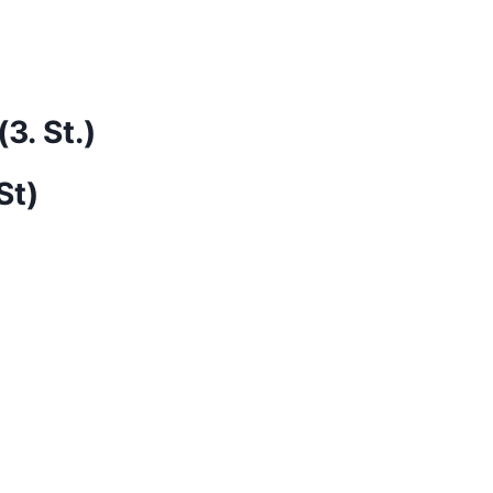
3. St.)
St)