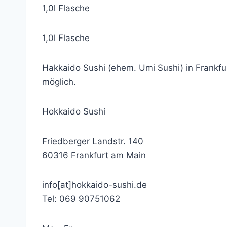
1,0l Flasche
1,0l Flasche
Hakkaido Sushi (ehem. Umi Sushi) in Frankfurt
möglich.
Hokkaido Sushi
Friedberger Landstr. 140
60316 Frankfurt am Main
info[at]hokkaido-sushi.de
Tel: 069 90751062