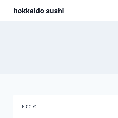
Zum
hokkaido sushi
Inhalt
springen
5,00
€