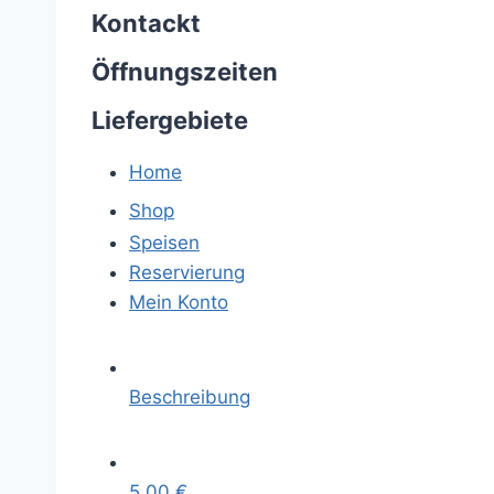
Kontackt
Öffnungszeiten
Liefergebiete
Home
Shop
Speisen
Reservierung
Mein Konto
Beschreibung
5,00
€