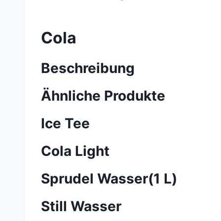
Cola
Beschreibung
Ähnliche Produkte
Ice Tee
Cola Light
Sprudel Wasser(1 L)
Still Wasser