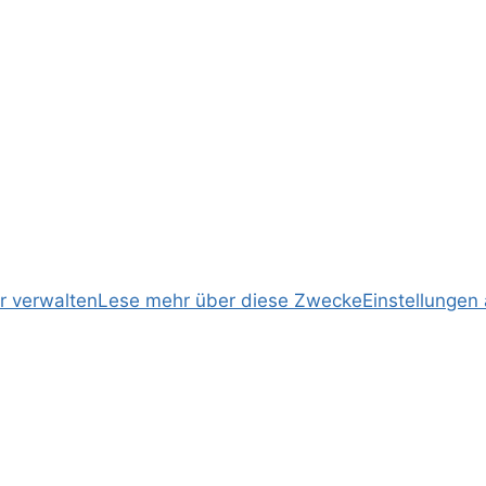
r verwalten
Lese mehr über diese Zwecke
Einstellungen