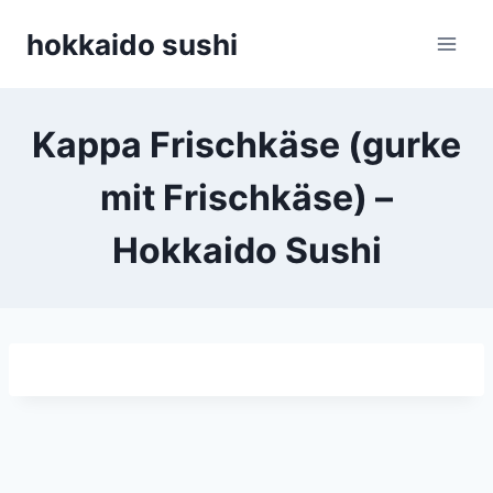
Zum
hokkaido sushi
Inhalt
springen
Kappa Frischkäse (gurke
mit Frischkäse) –
Hokkaido Sushi