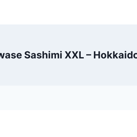
wase Sashimi XXL – Hokkaido