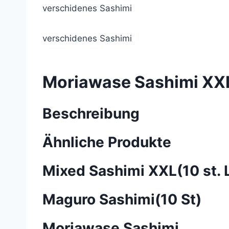
verschidenes Sashimi
verschidenes Sashimi
Moriawase Sashimi XX
Beschreibung
Ähnliche Produkte
Mixed Sashimi XXL(10 st. L
Maguro Sashimi(10 St)
Moriawase Sashimi