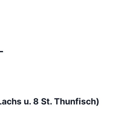
L
achs u. 8 St. Thunfisch)