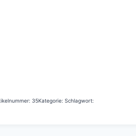
tikelnummer:
35
Kategorie:
Schlagwort: