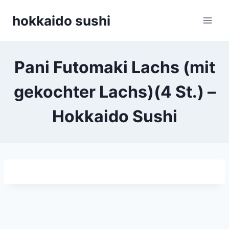
Zum
hokkaido sushi
Inhalt
springen
Pani Futomaki Lachs (mit
gekochter Lachs)(4 St.) –
Hokkaido Sushi