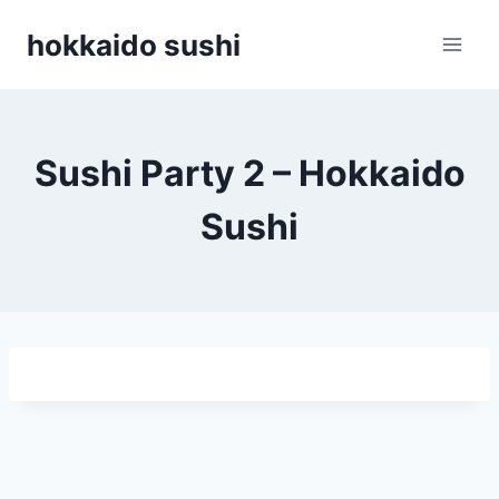
Zum
hokkaido sushi
Inhalt
springen
Sushi Party 2 – Hokkaido
Sushi